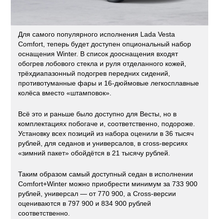
Для самого популярного исполнения Lada Vesta
Comfort, теперь будет доступен опциональный набор
оснащения Winter. В список дооснащения входят
обогрев лобового стекла и руля отделанного кожей,
трёхдиапазонный подогрев передних сидений,
противотуманные фары и 16-дюймовые легкосплавные
колёса вместо «штамповок».
Всё это и раньше было доступно для Весты, но в
комплектациях побогаче и, соответственно, подороже.
Установку всех позиций из набора оценили в 36 тысяч
рублей, для седанов и универсалов, в cross-версиях
«зимний пакет» обойдётся в 21 тысячу рублей.
Таким образом самый доступный седан в исполнении
Comfort+Winter можно приобрести минимум за 733 900
рублей, универсал — от 770 900, а Cross-версии
оцениваются в 797 900 и 834 900 рублей
соответственно.