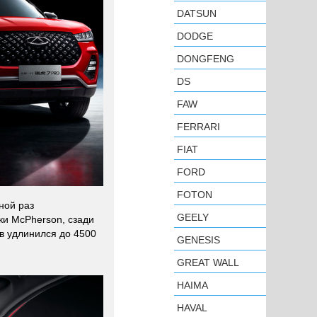
DATSUN
DODGE
DONGFENG
DS
FAW
FERRARI
FIAT
FORD
FOTON
ной раз
GEELY
ки McPherson, сзади
в удлинился до 4500
GENESIS
GREAT WALL
HAIMA
HAVAL