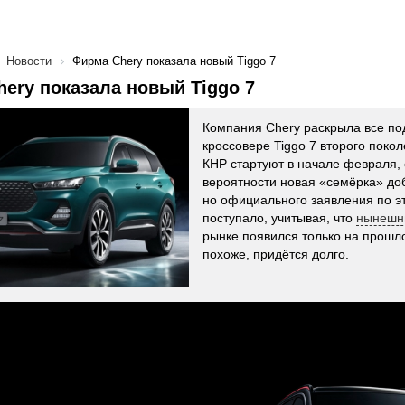
Новости
Фирма Chery показала новый Tiggo 7
ery показала новый Tiggo 7
Компания Chery раскрыла все по
кроссовере Tiggo 7 второго покол
КНР стартуют в начале февраля,
вероятности новая «семёрка» доб
но официального заявления по э
поступало, учитывая, что
нынешн
рынке появился только на прошло
похоже, придётся долго.