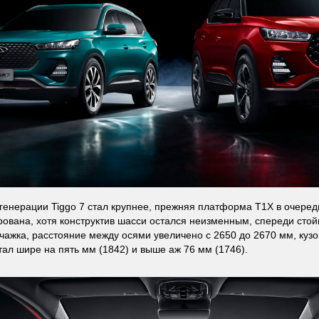
генерации Tiggo 7 стал крупнее, прежняя платформа T1X в очеред
ована, хотя конструктив шасси остался неизменным, спереди стой
ажка, расстояние между осями увеличено с 2650 до 2670 мм, кузо
стал шире на пять мм (1842) и выше аж 76 мм (1746).