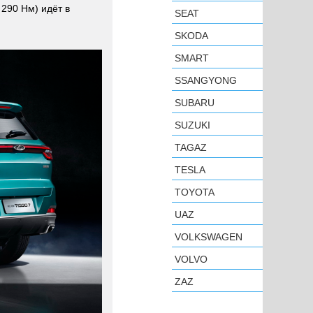
 290 Нм) идёт в
SEAT
SKODA
SMART
SSANGYONG
SUBARU
SUZUKI
TAGAZ
TESLA
TOYOTA
UAZ
VOLKSWAGEN
VOLVO
ZAZ