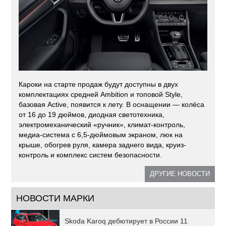
Кароки на старте продаж будут доступны в двух
комплектациях средней Ambition и топовой Style,
базовая Active, появится к лету. В оснащении — колёса
от 16 до 19 дюймов, диодная светотехника,
электромеханический «ручник», климат-контроль,
медиа-система с 6,5-дюймовым экраном, люк на
крыше, обогрев руля, камера заднего вида, круиз-
контроль и комплекс систем безопасности.
ДРУГИЕ НОВОСТИ
НОВОСТИ МАРКИ
Skoda Karoq дебютирует в России 11