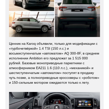
Ценник на Karoq объявили, только для модификации с
«турбочетвёркой» 1.4 TSI (150 л.с.) и
восьмиступенчатым «автоматом» AQ 300-8F, в среднем
исполнении Ambition его предложат за 1 515 000
рублей. Базовые моноприводные паркетники с
атмосферником EA211 1.6 (110 л.с.), «механикой» и
шестиступенчатым «автоматом» поступят в продажу
чуть позже, а полноприводные кроссоверы с «роботом»
и 150-сильным мотором ожидаются только к лету.