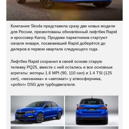
Компания Skoda представила сразу две новых модели
для России, презентованы обновлённый лифтбек Rapid
и кроссовер Karoq. Продажи паркетников стартуют
начале января, посвежевший Rapid доберётся до
дилеров в первом квартале следующего года.
Лифтбек Rapid сохранил в своей основе старую
тележку PQ25, вместе с ней остались и все основные
агрегаты: моторы 1.6 MPI (90, 110 сил) и 1.4 TSI (125
сил), «механика» и «автомат» у атмосферника,
«робот» DSG для турбодвигателя.