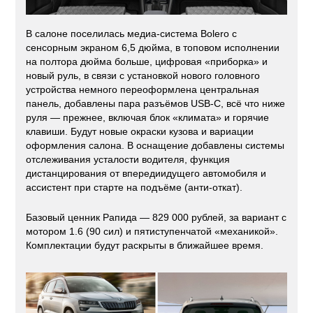
В салоне поселилась медиа-система Bolero с
сенсорным экраном 6,5 дюйма, в топовом исполнении
на полтора дюйма больше, цифровая «приборка» и
новый руль, в связи с установкой нового головного
устройства немного переоформлена центральная
панель, добавлены пара разъёмов USB-С, всё что ниже
руля — прежнее, включая блок «климата» и горячие
клавиши. Будут новые окраски кузова и вариации
оформления салона. В оснащение добавлены системы
отслеживания усталости водителя, функция
дистанцирования от впередиидущего автомобиля и
ассистент при старте на подъёме (анти-откат).
Базовый ценник Рапида — 829 000 рублей, за вариант с
мотором 1.6 (90 сил) и пятиступенчатой «механикой».
Комплектации будут раскрыты в ближайшее время.