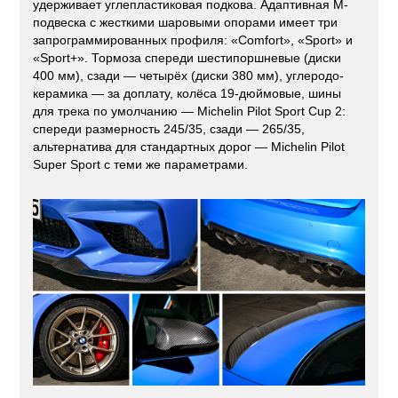
удерживает углепластиковая подкова. Адаптивная M-
подвеска с жесткими шаровыми опорами имеет три
запрограммированных профиля: «Comfort», «Sport» и
«Sport+». Тормоза спереди шестипоршневые (диски
400 мм), сзади — четырёх (диски 380 мм), углеродо-
керамика — за доплату, колёса 19-дюймовые, шины
для трека по умолчанию — Michelin Pilot Sport Cup 2:
спереди размерность 245/35, сзади — 265/35,
альтернатива для стандартных дорог — Michelin Pilot
Super Sport с теми же параметрами.