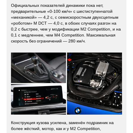
Официальных показателей динамики пока нет,
предварительные «0-100 км/ч» с шестиступенчатой
«механикой» — 4,2 с, с семискоростным двухсцепным
«роботом» M DCT — 4,0 с, в обоих случаях разгон на
0,2 с быстрее, чем у модификации M2 Competition, и на
0,1 с медленнее, чем M4 Competition. Максимальная
скорость без ограничений — 280 км/ч.
Конструкция кузова усилена, заменён подрамник на
более жёсткий, мотор, как и у M2 Competition,