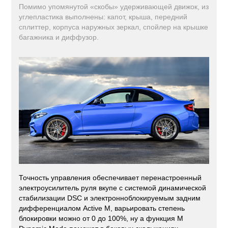
Помимо упомянутой «скобы» удерживающей движок, из
углепластика выполнены: капот, крыша, передний
сплиттер, корпуса наружных зеркал, спойлер на крышке
багажника и диффузор.
Точность управления обеспечивает перенастроенный
электроусилитель руля вкупе с системой динамической
стабилизации DSC и электронноблокируемым задним
дифференциалом Active M, варьировать степень
блокировки можно от 0 до 100%, ну а функция M