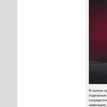
В салоне п
отдельным 
сосредоточ
навигацию,