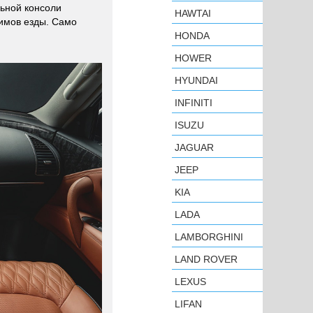
ьной консоли
HAWTAI
имов езды. Само
HONDA
HOWER
HYUNDAI
INFINITI
ISUZU
JAGUAR
JEEP
KIA
LADA
LAMBORGHINI
LAND ROVER
LEXUS
LIFAN