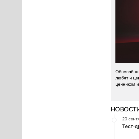
Обновлённы
любят и це
ценником и
НОВОСТ
20 сент
Тест-д