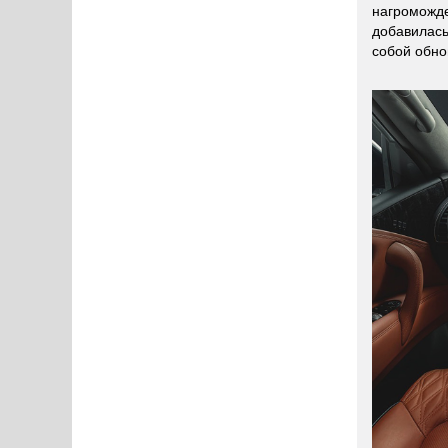
нагроможде
добавилась
собой обно