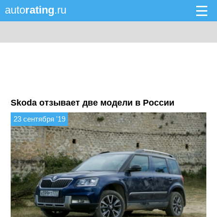
auto
rating
.ru
Skoda отзывает две модели в России
23 сентября '19