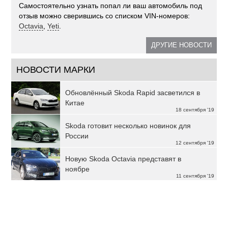
Самостоятельно узнать попал ли ваш автомобиль под
отзыв можно сверившись со списком VIN-номеров:
Octavia
,
Yeti
.
ДРУГИЕ НОВОСТИ
НОВОСТИ МАРКИ
Обновлённый Skoda Rapid засветился в
Китае
18 сентября '19
Skoda готовит несколько новинок для
России
12 сентября '19
Новую Skoda Octavia представят в
ноябре
11 сентября '19