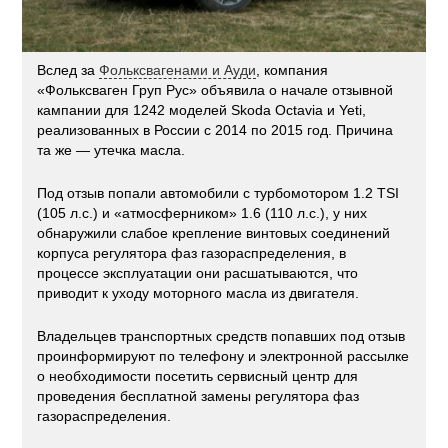
Вслед за
Фольксвагенами и Ауди
, компания
«Фольксваген Груп Рус» объявила о начале отзывной
кампании для 1242 моделей Skoda Octavia и Yeti,
реализованных в России с 2014 по 2015 год. Причина
та же — утечка масла.
Под отзыв попали автомобили с турбомотором 1.2 TSI
(105 л.с.) и «атмосферником» 1.6 (110 л.с.), у них
обнаружили слабое крепление винтовых соединений
корпуса регулятора фаз газораспределения, в
процессе эксплуатации они расшатываются, что
приводит к уходу моторного масла из двигателя.
Владельцев транспортных средств попавших под отзыв
проинформируют по телефону и электронной рассылке
о необходимости посетить сервисный центр для
проведения бесплатной замены регулятора фаз
газораспределения.