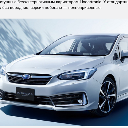
доступны с безальтернативным вариатором Lineartronic. У стандарт
лёса передние, версии побогаче — полноприводные.