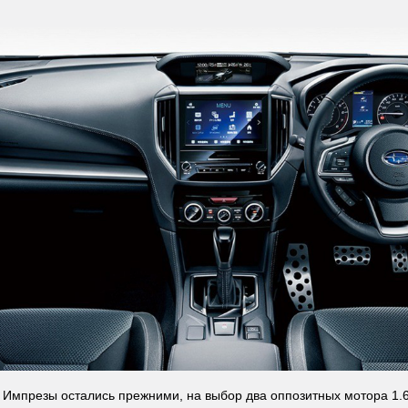
 Импрезы остались прежними, на выбор два оппозитных мотора 1.6 (