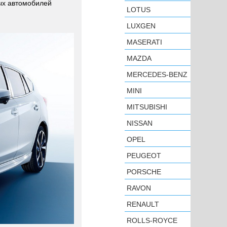
ных автомобилей
LOTUS
LUXGEN
MASERATI
MAZDA
MERCEDES-BENZ
MINI
MITSUBISHI
NISSAN
OPEL
PEUGEOT
PORSCHE
RAVON
RENAULT
ROLLS-ROYCE