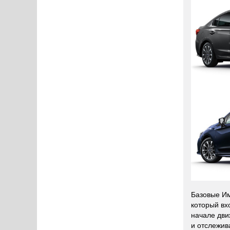
Базовые Им
который вх
начале дви
и отслежив