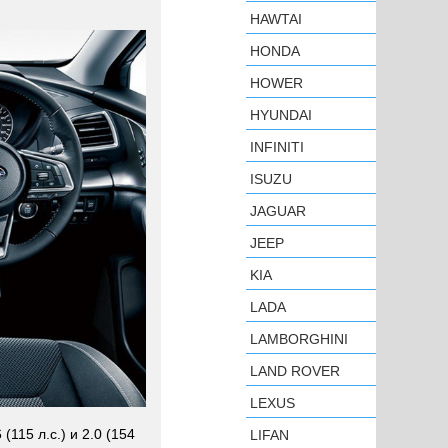
HAWTAI
HONDA
HOWER
HYUNDAI
INFINITI
ISUZU
JAGUAR
JEEP
KIA
LADA
LAMBORGHINI
LAND ROVER
LEXUS
115 л.с.) и 2.0 (154
LIFAN