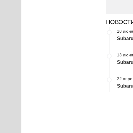
НОВОСТ
18 июня
Subar
13 июня
Subar
22 апре
Subaru