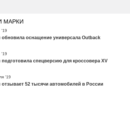
И МАРКИ
 '19
u обновила оснащение универсала Outback
 '19
u подготовила спецверсию для кроссовера XV
ля '19
 отзывает 52 тысячи автомобилей в России