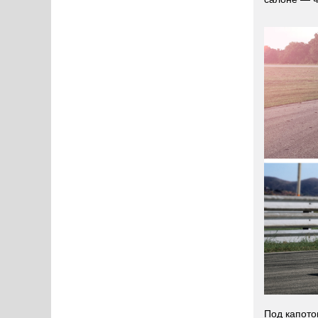
Под капото