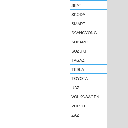
SEAT
SKODA
SMART
SSANGYONG
SUBARU
SUZUKI
TAGAZ
TESLA
TOYOTA
UAZ
VOLKSWAGEN
VOLVO
ZAZ