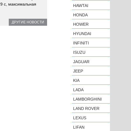
,9 с, максимальная
HAWTAI
HONDA
ДРУГИЕ НОВОСТИ
HOWER
HYUNDAI
INFINITI
ISUZU
JAGUAR
JEEP
KIA
LADA
LAMBORGHINI
LAND ROVER
LEXUS
LIFAN