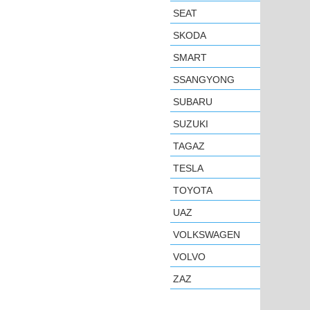
SEAT
SKODA
SMART
SSANGYONG
SUBARU
SUZUKI
TAGAZ
TESLA
TOYOTA
UAZ
VOLKSWAGEN
VOLVO
ZAZ