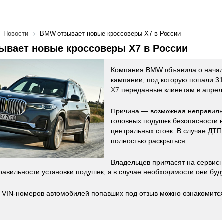
Новости
BMW отзывает новые кроссоверы X7 в России
ывает новые кроссоверы X7 в России
Компания BMW объявила о начал
кампании, под которую попали 3
X7
переданные клиентам в апреле
Причина — возможная неправиль
головных подушек безопасности 
центральных стоек. В случае ДТ
полностью раскрыться.
Владельцев пригласят на сервис
равильности установки подушек, а в случае необходимости они буд
 VIN-номеров автомобилей попавших под отзыв можно ознакомитс