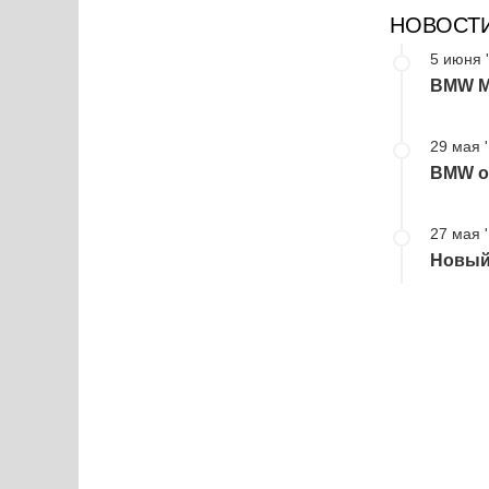
НОВОСТ
5 июня 
BMW M
29 мая 
BMW о
27 мая 
Новый