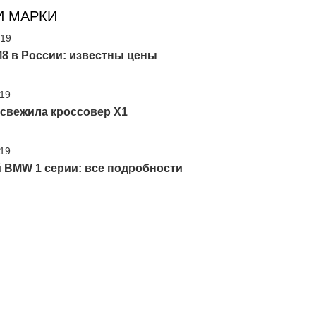
И МАРКИ
'19
8 в России: известны цены
'19
свежила кроссовер X1
'19
 BMW 1 серии: все подробности