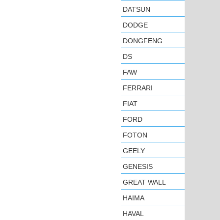
DATSUN
DODGE
DONGFENG
DS
FAW
FERRARI
FIAT
FORD
FOTON
GEELY
GENESIS
GREAT WALL
HAIMA
HAVAL