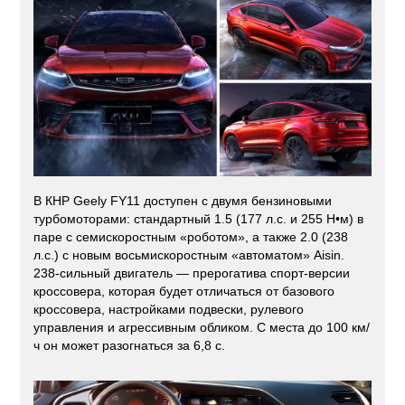
В КНР Geely FY11 доступен с двумя бензиновыми
турбомоторами: стандартный 1.5 (177 л.с. и 255 Н•м) в
паре с семискоростным «роботом», а также 2.0 (238
л.с.) с новым восьмискоростным «автоматом» Aisin.
238-сильный двигатель — прерогатива спорт-версии
кроссовера, которая будет отличаться от базового
кроссовера, настройками подвески, рулевого
управления и агрессивным обликом. С места до 100 км/
ч он может разогнаться за 6,8 с.