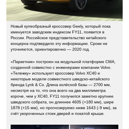
Новый купеобразный кроссовер Geely, который пока
именуется заводским индексом FY11, появится в
России. Российское представительство китайского
концерна подтвердило эту информацию. Сроки не
уточняются, ориентировочно — 2020 год.
«Паркетник» построен на модульной платформе CMA,
созданной совместно с инженерами компании Volvo.
«Тележку» используют кроссовер Volvo XC40 и
некоторые модели совместного шведско-китайского
бренда Lynk & Co. Длина колёсной базы — 2700 мм,
несмотря на то, что она всего на два миллиметра
короче, чем у XC40, FY11 получился заметно крупнее
шведского собрата, он длиннее 4605 (+180 мм), шире
1878 (+15 мм), но прогнозируемо ниже 1643 (-9 мм), за
счёт укороченных стоек дверей и покатой крыши.