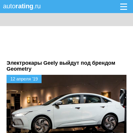
auto
rating
.ru
Электрокары Geely выйдут под брендом
Geometry
12 апреля '19