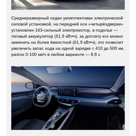
Среднеразмерный седан укомплектован электрической
силовой установкой, на передней оси «четырёхдверки»
установлен 163-сильный электромотор, в подолье —
тяговый аккумулятор (51,9 кВт•ч), за доплату его можно
заменить на более ёмкостной (61,9 кВт•ч), это позволит
увеличить запас хода на одной зарядке с 410 до 500 км,
разгон 0-100 км/ч в любом варианте — 8,8 с.