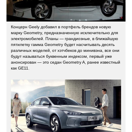
Концерн Geely добавил в портфель брендов новую
марку Geometry, предназначенную исключительно для
электромобилей. Планы — грандиозные, в ближайшую
пятилетку гамма Geometry будет насчитывать десять
различных моделей, от хэтчбеков до минивэна, все они
будут называться буквенным индексом, первый уже
анонсирован — это седан Geometry A, ранее известный
как GE11.