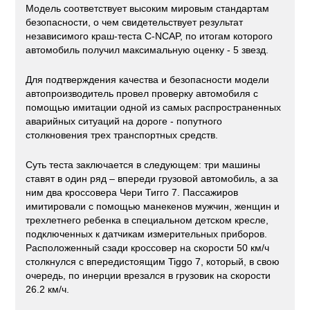
Модель соответствует высоким мировым стандартам
безопасности, о чем свидетельствует результат
независимого краш-теста C-NCAP, по итогам которого
автомобиль получил максимальную оценку - 5 звезд.
Для подтверждения качества и безопасности модели
автопроизводитель провел проверку автомобиля с
помощью имитации одной из самых распространенных
аварийных ситуаций на дороге - попутного
столкновения трех транспортных средств.
Суть теста заключается в следующем: три машины
ставят в один ряд – впереди грузовой автомобиль, а за
ним два кроссовера Чери Тигго 7. Пассажиров
имитировали с помощью манекенов мужчин, женщин и
трехлетнего ребенка в специальном детском кресле,
подключенных к датчикам измерительных приборов.
Расположенный сзади кроссовер на скорости 50 км/ч
столкнулся с впередистоящим Tiggo 7, который, в свою
очередь, по инерции врезался в грузовик на скорости
26.2 км/ч.