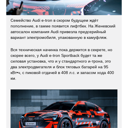
Семейство Audi e-tron в скором будущем ждёт
пополнение, в гамме появится лифтбек. На Женевский
автосалон компания Audi привезла предсерийный
вариант электромобиля, упакованную в камуфляж.
Вся техническая начинка пока держится в секрете, но
скорее всего, у Audi e-tron Sportback будет та же
силовая установка, что и у стандартного и-трона, это
два электродвигателя и блок тяговых батарей на 95
кВт•ч, с пиковой отдачей в 408 л.с. и запасом хода 400
км.