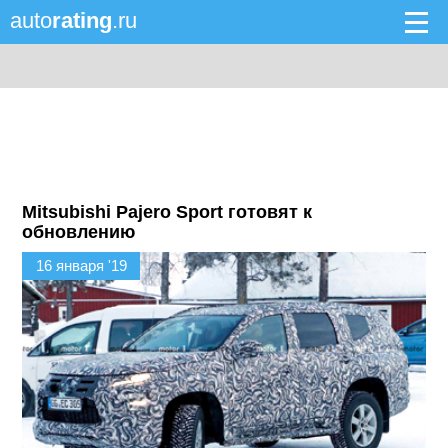
auto
rating
.ru
Mitsubishi Pajero Sport готовят к
обновлению
16 января '19