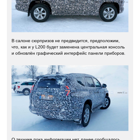
В салоне сюрпризов не предвидится, предположим,
что, как и у L200 будет заменена центральная консоль
и обновлён графический интерфейс панели приборов.
О технике пока информации нет, ранее сообщалось,