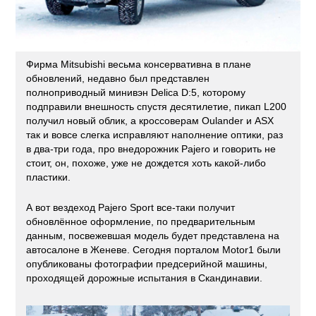
Фирма Mitsubishi весьма консервативна в плане
обновлений, недавно был представлен
полноприводный минивэн Delica D:5, которому
подправили внешность спустя десятилетие, пикап L200
получил новый облик, а кроссоверам Oulander и ASX
так и вовсе слегка исправляют наполнение оптики, раз
в два-три года, про внедорожник Pajero и говорить не
стоит, он, похоже, уже не дождется хоть какой-либо
пластики.
А вот вездеход Pajero Sport все-таки получит
обновлённое оформление, по предварительным
данным, посвежевшая модель будет представлена на
автосалоне в Женеве. Сегодня порталом Motor1 были
опубликованы фотографии предсерийной машины,
проходящей дорожные испытания в Скандинавии.