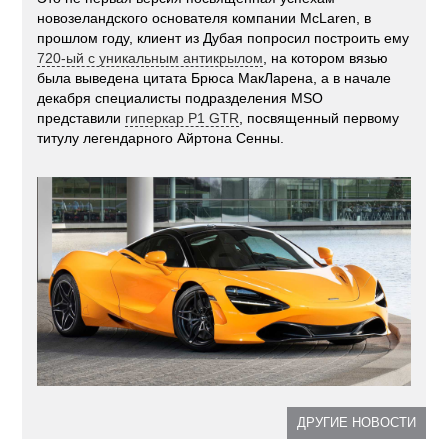
новозеландского основателя компании McLaren, в
прошлом году, клиент из Дубая попросил построить ему
720-ый с уникальным антикрылом
, на котором вязью
была выведена цитата Брюса МакЛарена, а в начале
декабря специалисты подразделения MSO
представили
гиперкар P1 GTR
, посвященный первому
титулу легендарного Айртона Сенны.
ДРУГИЕ НОВОСТИ