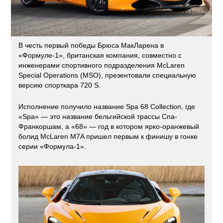
В честь первый победы Брюса МакЛарена в
«Формуле-1», британская компания, совместно с
инженерами спортивного подразделения McLaren
Special Operations (MSO), презентовали специальную
версию спорткара 720 S.
Исполнение получило название Spa 68 Collection, где
«Spa» — это название бельгийской трассы Спа-
Франкоршам, а «68» — год в котором ярко-оранжевый
болид McLaren M7A пришел первым к финишу в гонке
серии «Формула-1».