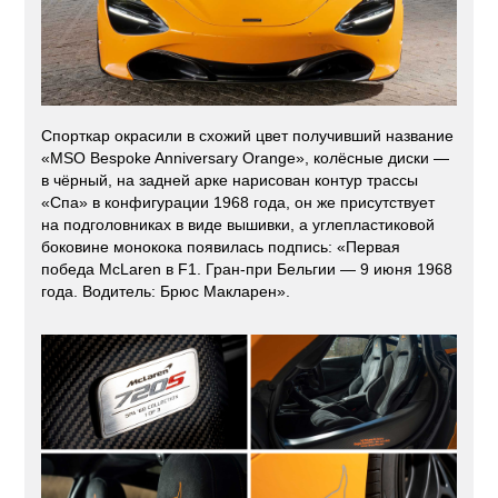
Спорткар окрасили в схожий цвет получивший название
«MSO Bespoke Anniversary Orange», колёсные диски —
в чёрный, на задней арке нарисован контур трассы
«Спа» в конфигурации 1968 года, он же присутствует
на подголовниках в виде вышивки, а углепластиковой
боковине монокока появилась подпись: «Первая
победа McLaren в F1. Гран-при Бельгии — 9 июня 1968
года. Водитель: Брюс Макларен».