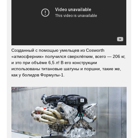
Созданный с помощью умельцев из Cosworth
«атмосферник» получился сверхлёгким, всего — 206 кг,
и это при объёме 6,5 л! В его конструкции
использованы титановые шатуны и поршни, такие же,
как у болидов Формулы-1.