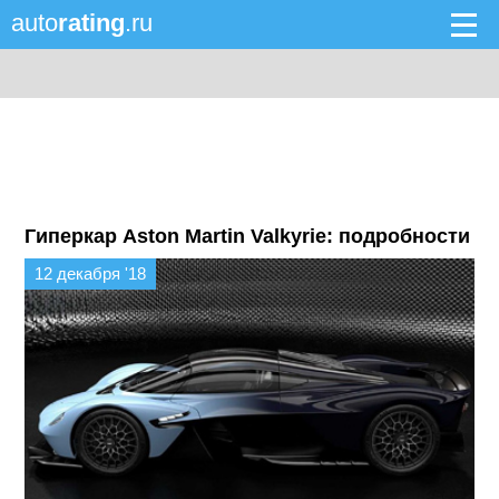
auto
rating
.ru
Гиперкар Aston Martin Valkyrie: подробности
12 декабря '18