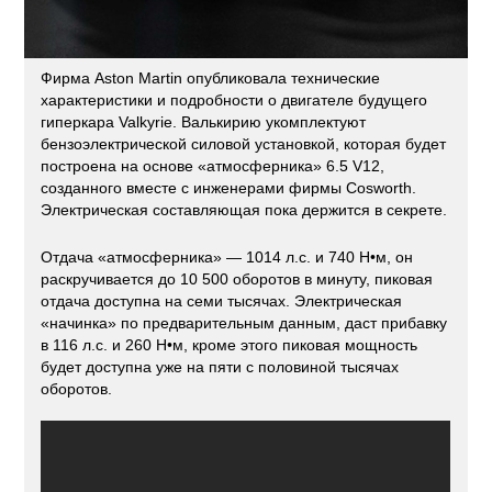
Фирма Aston Martin опубликовала технические
характеристики и подробности о двигателе будущего
гиперкара Valkyrie. Валькирию укомплектуют
бензоэлектрической силовой установкой, которая будет
построена на основе «атмосферника» 6.5 V12,
созданного вместе с инженерами фирмы Cosworth.
Электрическая составляющая пока держится в секрете.
Отдача «атмосферника» — 1014 л.с. и 740 Н•м, он
раскручивается до 10 500 оборотов в минуту, пиковая
отдача доступна на семи тысячах. Электрическая
«начинка» по предварительным данным, даст прибавку
в 116 л.с. и 260 Н•м, кроме этого пиковая мощность
будет доступна уже на пяти с половиной тысячах
оборотов.