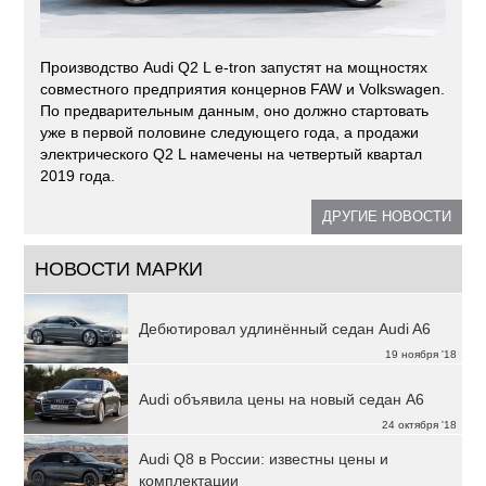
Производство Audi Q2 L e-tron запустят на мощностях
совместного предприятия концернов FAW и Volkswagen.
По предварительным данным, оно должно стартовать
уже в первой половине следующего года, а продажи
электрического Q2 L намечены на четвертый квартал
2019 года.
ДРУГИЕ НОВОСТИ
НОВОСТИ МАРКИ
Дебютировал удлинённый седан Audi A6
19 ноября '18
Audi объявила цены на новый седан A6
24 октября '18
Audi Q8 в России: известны цены и
комплектации