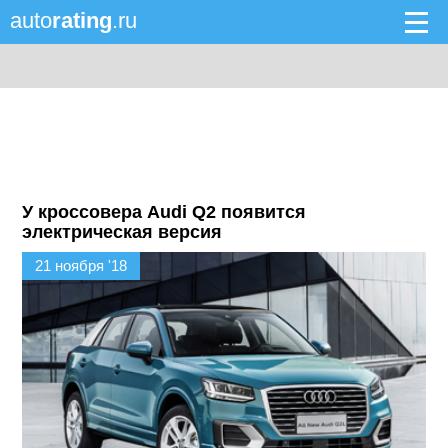
auto
rating
.ru
У кроссовера Audi Q2 появится
электрическая версия
21 ноября '18