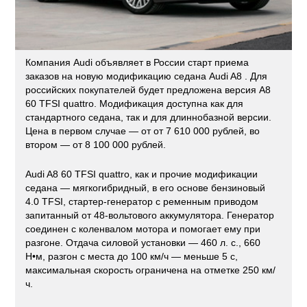
Компания Audi объявляет в России старт приема
заказов на новую модификацию седана Audi A8 . Для
российских покупателей будет предложена версия A8
60 TFSI quattro. Модификация доступна как для
стандартного седана, так и для длиннобазной версии.
Цена в первом случае — от от 7 610 000 рублей, во
втором — от 8 100 000 рублей.
Audi A8 60 TFSI quattro, как и прочие модификации
седана — мягкогибридный, в его основе бензиновый
4.0 TFSI, стартер-генератор с ременным приводом
запитанный от 48-вольтового аккумулятора. Генератор
соединен с коленвалом мотора и помогает ему при
разгоне. Отдача силовой установки — 460 л. с., 660
Н•м, разгон с места до 100 км/ч — меньше 5 с,
максимальная скорость ограничена на отметке 250 км/
ч.