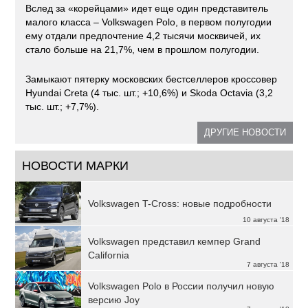
Вслед за «корейцами» идет еще один представитель
малого класса – Volkswagen Polo, в первом полугодии
ему отдали предпочтение 4,2 тысячи москвичей, их
стало больше на 21,7%, чем в прошлом полугодии.
Замыкают пятерку московских бестселлеров кроссовер
Hyundai Creta (4 тыс. шт.; +10,6%) и Skoda Octavia (3,2
тыс. шт.; +7,7%).
ДРУГИЕ НОВОСТИ
НОВОСТИ МАРКИ
Volkswagen T-Cross: новые подробности
10 августа '18
Volkswagen представил кемпер Grand
California
7 августа '18
Volkswagen Polo в России получил новую
версию Joy