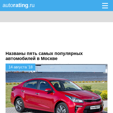
auto
rating
.ru
Названы пять самых популярных
автомобилей в Москве
14 августа '18