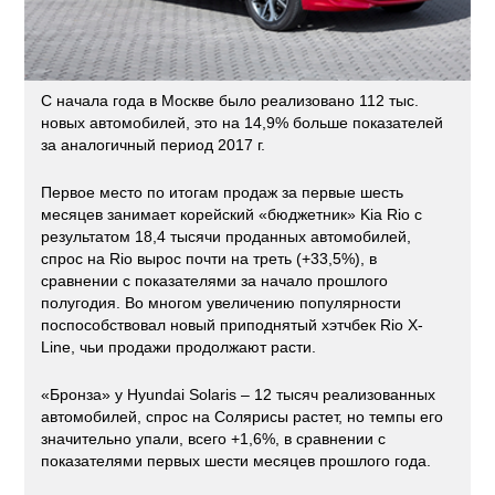
С начала года в Москве было реализовано 112 тыс.
новых автомобилей, это на 14,9% больше показателей
за аналогичный период 2017 г.
Первое место по итогам продаж за первые шесть
месяцев занимает корейский «бюджетник» Kia Rio с
результатом 18,4 тысячи проданных автомобилей,
спрос на Rio вырос почти на треть (+33,5%), в
сравнении с показателями за начало прошлого
полугодия. Во многом увеличению популярности
поспособствовал новый приподнятый хэтчбек Rio X-
Line, чьи продажи продолжают расти.
«Бронза» у Hyundai Solaris – 12 тысяч реализованных
автомобилей, спрос на Солярисы растет, но темпы его
значительно упали, всего +1,6%, в сравнении с
показателями первых шести месяцев прошлого года.