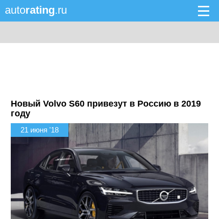
auto
rating
.ru
Новый Volvo S60 привезут в Россию в 2019
году
21 июня '18