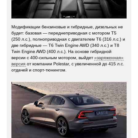
Модификации бензиновые и гибридные, дизельных не
будет: базовая — переднеприводная с мотором T5
(250 л.с.), полноприводная с двигателем T6 (316 л.с.) и
две гибридные — T6 Twin Engine AWD (340 л.с.) и T8
Twin Engine AWD (400 л.с.). На основе гибридной
версии с 400-сильным мотором, выйдет
«заряженная»
версия
от компании Polestar, с увеличенной до 415 л.с.
отдачей и спорт-тюнингом.