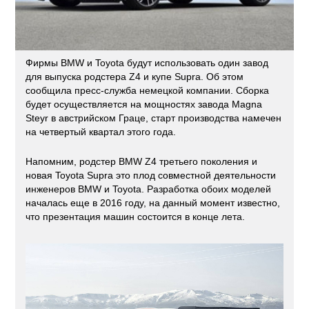
Фирмы BMW и Toyota будут использовать один завод
для выпуска родстера Z4 и купе Supra. Об этом
сообщила пресс-служба немецкой компании. Сборка
будет осуществляется на мощностях завода Magna
Steyr в австрийском Граце, старт производства намечен
на четвертый квартал этого года.
Напомним, родстер BMW Z4 третьего поколения и
новая Toyota Supra это плод совместной деятельности
инженеров BMW и Toyota. Разработка обоих моделей
началась еще в 2016 году, на данный момент известно,
что презентация машин состоится в конце лета.