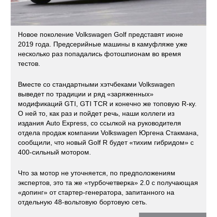
Новое поколение Volkswagen Golf представят июне
2019 года. Предсерийные машины в камуфляже уже
несколько раз попадались фотошпионам во время
тестов.
Вместе со стандартными хэтчбеками Volkswagen
выведет по традиции и ряд «заряженных»
модификаций GTI, GTI TCR и конечно же топовую R-ку.
О ней то, как раз и пойдет речь, наши коллеги из
издания Auto Express, со ссылкой на руководителя
отдела продаж компании Volkswagen Юргена Стакмана,
сообщили, что новый Golf R будет «тихим гибридом» с
400-сильный мотором.
Что за мотор не уточняется, по предположениям
экспертов, это та же «турбочетверка» 2.0 с получающая
«допинг» от стартер-генератора, запитанного на
отдельную 48-вольтовую бортовую сеть.