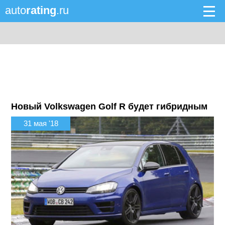
auto
rating
.ru
Новый Volkswagen Golf R будет гибридным
31 мая '18