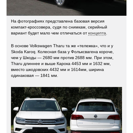
На фотографиях представлена базовая версия
компакт-кроссовера, судя по снимкам, серийный
вариант будет мало чем отличаться от
концепта
.
В основе Volkswagen Tharu та же «тележка», что и у
Skoda Karoq. Колесная база у Фольксвагена короче,
чем у Шкоды — 2680 мм против 2688 мм. При этом,
Tharu длиннее и выше Карока 4453 мм и 1632 мм,
вместо шкодовских 4432 мм и 1614мм, ширина
одинаковая — 1841 мм.