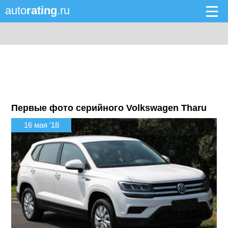
auto
rating
.ru
Первые фото серийного Volkswagen Tharu
16 мая '18