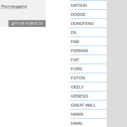
DATSUN
е
Росстандарта
.
DODGE
DONGFENG
ДРУГИЕ НОВОСТИ
DS
FAW
FERRARI
FIAT
FORD
FOTON
GEELY
GENESIS
GREAT WALL
HAIMA
HAVAL