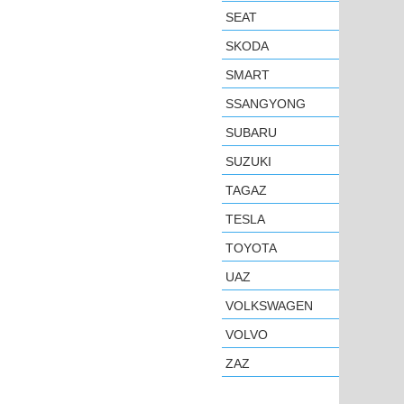
SEAT
SKODA
SMART
SSANGYONG
SUBARU
SUZUKI
TAGAZ
TESLA
TOYOTA
UAZ
VOLKSWAGEN
VOLVO
ZAZ