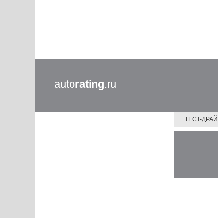
auto
rating
.ru
ТЕСТ-ДРА