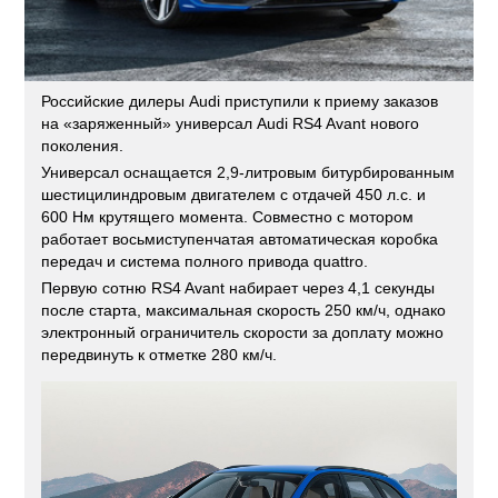
Российские дилеры Audi приступили к приему заказов
на «заряженный» универсал Audi RS4 Avant нового
поколения.
Универсал оснащается 2,9-литровым битурбированным
шестицилиндровым двигателем с отдачей 450 л.с. и
600 Нм крутящего момента. Совместно с мотором
работает восьмиступенчатая автоматическая коробка
передач и система полного привода quattro.
Первую сотню RS4 Avant набирает через 4,1 секунды
после старта, максимальная скорость 250 км/ч, однако
электронный ограничитель скорости за доплату можно
передвинуть к отметке 280 км/ч.