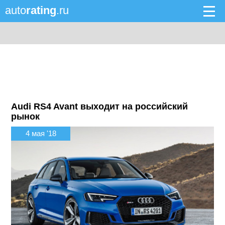
auto
rating
.ru
Audi RS4 Avant выходит на российский
рынок
4 мая '18