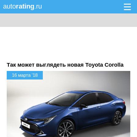
auto
rating
.ru
Так может выглядеть новая Toyota Corolla
16 марта '18