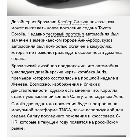
Дизайнер из Бразилии
Клебер Сильва
показал, как
может выглядеть новое поколение седана Toyota
Corolla. Недавно
тестовый прототип
автомобиля был
замечен в американском городе Анн-Арбор, кузов
автомобиля был полностью облачен в камуфляж,
который не позволил разглядеть особенности дизайна
седана.
Бразильский дизайнер предположил, что автомобиль
унаследует дизайнерские черты хэтчбека Auris,
премьера которого состоялась на прошлой неделе в
Женеве. Возможно, изображения и близки к
действительности, однако есть мнение что, Королла
станет уменьшенной копией Camry, а не седаном Auris.
Corolla двенадцатого поколения будет построена на
модульной платформе TNGA, также используемой для
седана Camry последнего поколения и кроссовера C-
HR, которые в текущем году появятся на российском
рынке.