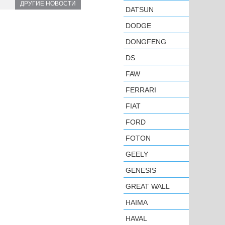
ДРУГИЕ НОВОСТИ
DATSUN
DODGE
DONGFENG
DS
FAW
FERRARI
FIAT
FORD
FOTON
GEELY
GENESIS
GREAT WALL
HAIMA
HAVAL