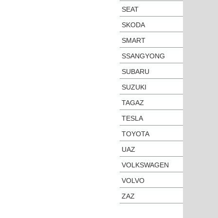
SEAT
SKODA
SMART
SSANGYONG
SUBARU
SUZUKI
TAGAZ
TESLA
TOYOTA
UAZ
VOLKSWAGEN
VOLVO
ZAZ