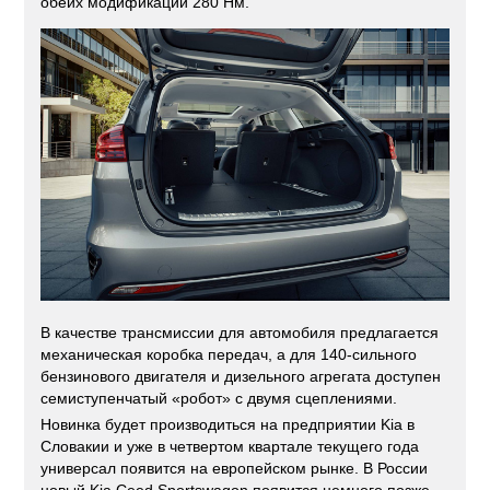
обеих модификаций 280 Нм.
В качестве трансмиссии для автомобиля предлагается
механическая коробка передач, а для 140-сильного
бензинового двигателя и дизельного агрегата доступен
семиступенчатый «робот» с двумя сцеплениями.
Новинка будет производиться на предприятии Kia в
Словакии и уже в четвертом квартале текущего года
универсал появится на европейском рынке. В России
новый Kia Ceed Sportswagon появится немного позже.