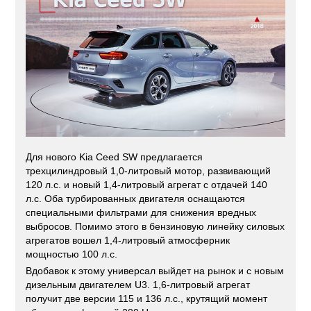
Для нового Kia Ceed SW предлагается
трехцилиндровый 1,0-литровый мотор, развивающий
120 л.с. и новый 1,4-литровый агрегат с отдачей 140
л.с. Оба турбированных двигателя оснащаются
специальными фильтрами для снижения вредных
выбросов. Помимо этого в бензиновую линейку силовых
агрегатов вошел 1,4-литровый атмосферник
мощностью 100 л.с.
Вдобавок к этому универсал выйдет на рынок и с новым
дизельным двигателем U3. 1,6-литровый агрегат
получит две версии 115 и 136 л.с., крутящий момент