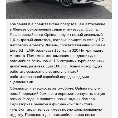
Компания Kia представит на предстоящем автосалоне
в Женеве обновленный седан и универсал Optima.
После рестайлинга Optima получит новый дизельный
1,6-литровый двигатель, который придет на смену 1,7-
литровому агрегату. Дизель, соответствующий нормам
Euro 6d TEMP, развивает 136 л.с. и 320 Нм крутящего
момента. Помимо этого компания предложит для
автомобиля бензиновый 1,6-литровый турбированный
двигатель, развивающий 180 л.с. Новый мотор будет
работать совместно с семиступенчатой
роботизированной коробкой передач с двумя
сцеплениями.
Обновится и внешность автомобиля, Optima получит
новый передний бампер, и пересмотренную головную
оптику. У седана появится новый задний бампер.
Радиаторная решетка в фирменной стилистике
«улыбка тигра» теперь имеет новую хромированную
отделку. Предложат для автомобиля и ряд новых