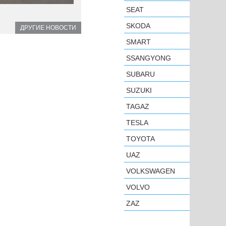
SEAT
SKODA
ДРУГИЕ НОВОСТИ
SMART
SSANGYONG
SUBARU
SUZUKI
TAGAZ
TESLA
TOYOTA
UAZ
VOLKSWAGEN
VOLVO
ZAZ