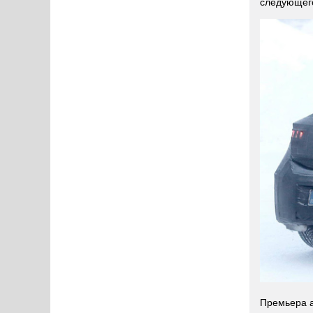
следующего
Премьера а