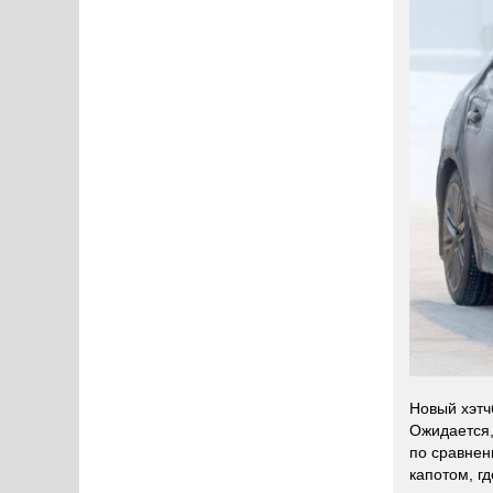
Новый хэтч
Ожидается,
по сравнен
капотом, гд