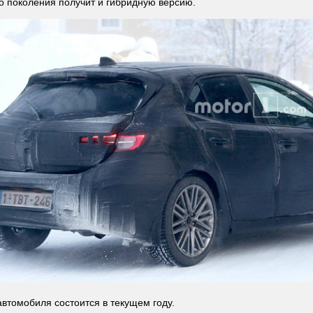
 поколения получит и гибридную версию.
втомобиля состоится в текущем году.