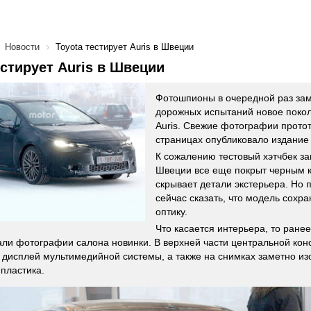
Новости
Toyota тестирует Auris в Швеции
естирует Auris в Швеции
Фотошпионы в очередной раз зам
дорожных испытаний новое покол
Auris. Свежие фотографии протот
страницах опубликовало издани
К сожалению тестовый хэтчбек з
Швеции все еще покрыт черным 
скрывает детали экстерьера. Но 
сейчас сказать, что модель сохра
оптику.
Что касается интерьера, то ранее
ли фотографии салона новинки. В верхней части центральной кон
 дисплей мультимедийной системы, а также на снимках заметно из
 пластика.