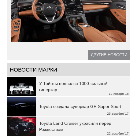
ДРУГИЕ НОВОСТИ
НОВОСТИ МАРКИ
У Тойоты появился 1000-сильный
гиперкар
12 января '18
Toyota создала суперкар GR Super Sport
25 декабря '17
Toyota Land Cruiser украсили перед
Рождеством
22 декабря '17