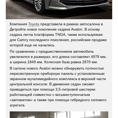
Компания
Toyota
представила в рамках автосалона в
Детройте новое поколение седана Avalon. В основу
седана легла платформа TNGA, также используемая
для Camry последнего поколения, российские продажи
которой еще не начались.
По сравнению с предшественником автомобиль
увеличился в размерах, его длина составляет 4978 мм,
а ширина 1849 мм. Колесная база равна 2870 мм.
В салоне нового Avalon можно обнаружить полностью
пересмотренную приборную панель с установленным
экранном мультимедийного комплекса в верхней части
центральной консоли. В движение седан сможет
приводиться при помощи 3,5-литровой шестерки
работающей совместно с восьмиступенчатым
«автоматом» а также при помощи гибридного силового
агрегата.