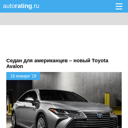
auto
rating
.ru
Седан для американцев – новый Toyota
Avalon
16 января '18