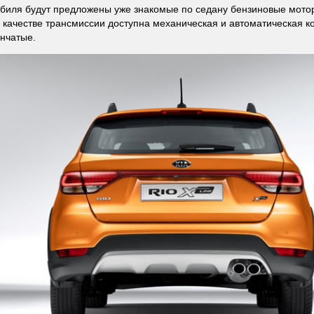
биля будут предложены уже знакомые по седану бензиновые мото
 В качестве трансмиссии доступна механическая и автоматическая к
нчатые.