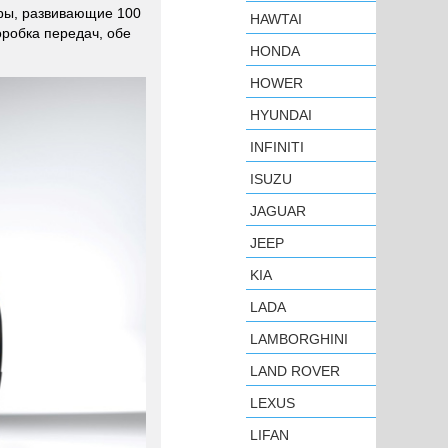
ры, развивающие 100
HAWTAI
оробка передач, обе
HONDA
HOWER
HYUNDAI
INFINITI
ISUZU
JAGUAR
JEEP
KIA
LADA
LAMBORGHINI
LAND ROVER
LEXUS
LIFAN