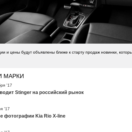
ии и цены будут объявлены ближе к старту продаж новинки, которы
И МАРКИ
бря '17
водит Stinger на российский рынок
я '17
 фотографии Kia Rio X-line