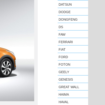
DATSUN
DODGE
DONGFENG
DS
FAW
FERRARI
FIAT
FORD
FOTON
GEELY
GENESIS
GREAT WALL
HAIMA
HAVAL