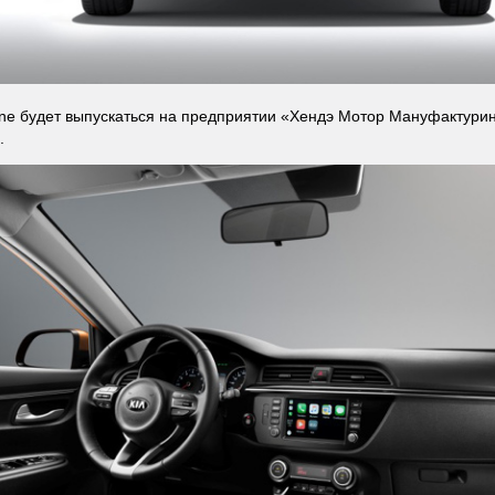
Line будет выпускаться на предприятии «Хендэ Мотор Мануфактурин
.