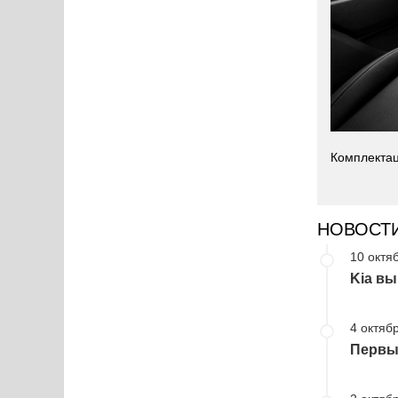
Комплектац
НОВОСТ
10 октя
Kia вы
4 октябр
Первые