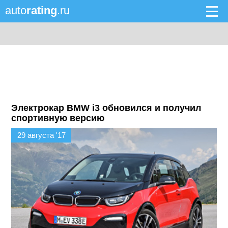
auto
rating
.ru
Электрокар BMW i3 обновился и получил
спортивную версию
29 августа '17