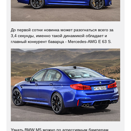
До первой сотни новинка может разогнаться всего за
3,4 секунды, именно такой динамикой обладает и
главный конкурент баварца - Mercedes-AMG E 63 S.
Узнать BMW M5 можно по агрессивным бамперам,