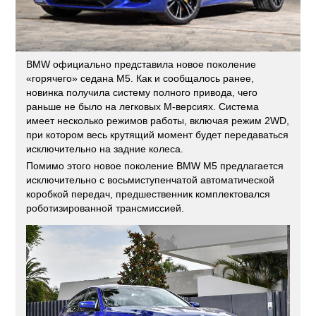
BMW официально представила новое поколение
«горячего» седана M5. Как и сообщалось ранее,
новинка получила систему полного привода, чего
раньше не было на легковых M-версиях. Система
имеет несколько режимов работы, включая режим 2WD,
при котором весь крутящий момент будет передаваться
исключительно на задние колеса.
Помимо этого новое поколение BMW M5 предлагается
исключительно с восьмиступенчатой автоматической
коробкой передач, предшественник комплектовался
роботизированной трансмиссией.