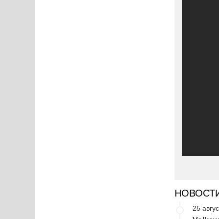
НОВОСТ
25 авгус