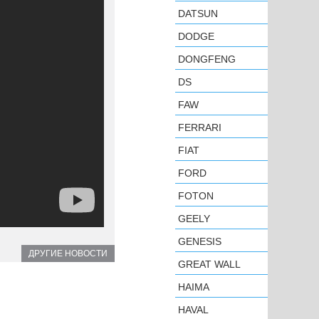
DATSUN
DODGE
DONGFENG
DS
FAW
FERRARI
FIAT
FORD
FOTON
GEELY
GENESIS
ДРУГИЕ НОВОСТИ
GREAT WALL
HAIMA
HAVAL