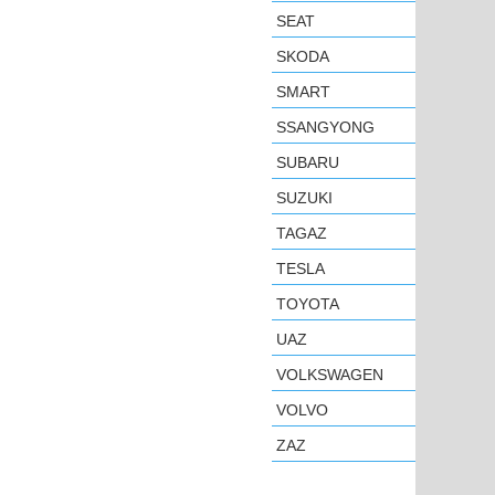
SEAT
SKODA
SMART
SSANGYONG
SUBARU
SUZUKI
TAGAZ
TESLA
TOYOTA
UAZ
VOLKSWAGEN
VOLVO
ZAZ