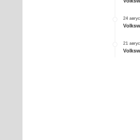
Volksw
24 авгус
Volksw
21 авгус
Volksw