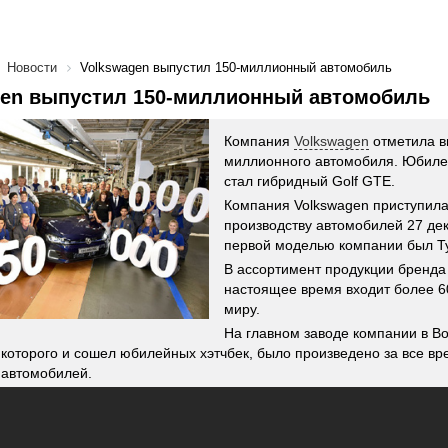
Новости
Volkswagen выпустил 150-миллионный автомобиль
gen выпустил 150-миллионный автомобиль
Компания
Volkswagen
отметила в
миллионного автомобиля. Юбил
стал гибридный Golf GTE.
Компания Volkswagen приступила
производству автомобилей 27 дек
первой моделью компании был Ty
В ассортимент продукции бренда
настоящее время входит более 6
миру.
На главном заводе компании в В
 которого и сошел юбилейных хэтчбек, было произведено за все вр
 автомобилей.