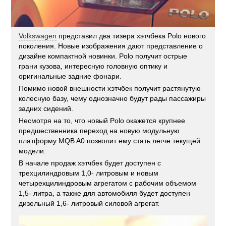
Volkswagen
представил два тизера хэтчбека Polo нового
поколения. Новые изображения дают представление о
дизайне компактной новинки. Polo получит острые
грани кузова, интересную головную оптику и
оригинальные задние фонари.
Помимо новой внешности хэтчбек получит растянутую
колесную базу, чему однозначно будут рады пассажиры
задних сидений.
Несмотря на то, что новый Polo окажется крупнее
предшественника переход на новую модульную
платформу MQB A0 позволит ему стать легче текущей
модели.
В начале продаж хэтчбек будет доступен с
трехцилиндровым 1,0- литровым и новым
четырехцилиндровым агрегатом с рабочим объемом
1,5- литра, а также для автомобиля будет доступен
дизельный 1,6- литровый силовой агрегат.