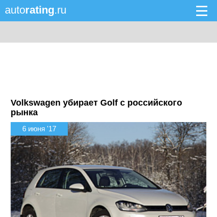
auto
rating
.ru
Volkswagen убирает Golf с российского
рынка
6 июня '17