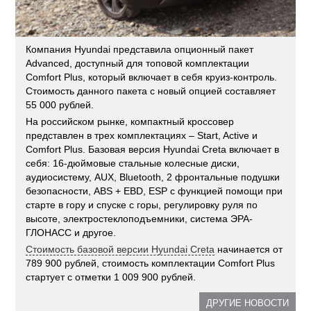
Компания Hyundai представила опционный пакет
Advanced, доступный для топовой комплектации
Comfort Plus, который включает в себя круиз-контроль.
Стоимость данного пакета с новый опцией составляет
55 000 рублей.
На российском рынке, компактный кроссовер
представлен в трех комплектациях – Start, Active и
Comfort Plus. Базовая версия Hyundai Creta включает в
себя: 16-дюймовые стальные колесные диски,
аудиосистему, AUX, Bluetooth, 2 фронтальные подушки
безопасности, ABS + EBD, ESP с функцией помощи при
старте в гору и спуске с горы, регулировку руля по
высоте, электростеклоподъемники, система ЭРА-
ГЛОНАСС и другое.
Стоимость базовой версии Hyundai Creta
начинается от
789 900 рублей, стоимость комплектации Comfort Plus
стартует с отметки 1 009 900 рублей.
ДРУГИЕ НОВОСТИ