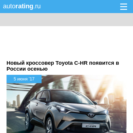
auto
rating
.ru
Новый кроссовер Toyota C-HR появится в
России осенью
5 июня '17