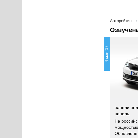
Авторейтинг
Озвучена
4 мая '17
панели пол
панель.
На российс
мощностью 
Обновленны