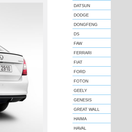
DATSUN
DODGE
DONGFENG
DS
FAW
FERRARI
FIAT
FORD
FOTON
GEELY
GENESIS
GREAT WALL
HAIMA
HAVAL