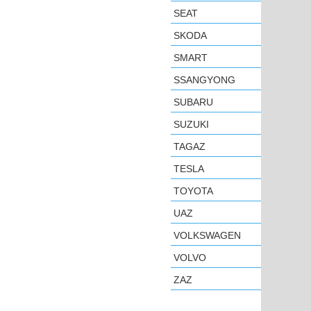
SEAT
SKODA
SMART
SSANGYONG
SUBARU
SUZUKI
TAGAZ
TESLA
TOYOTA
UAZ
VOLKSWAGEN
VOLVO
ZAZ