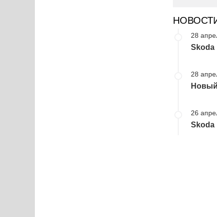
НОВОСТ
28 апре
Skoda
28 апре
Новый
26 апре
Skoda 