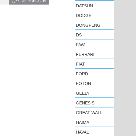
ДРУГИЕ НОВОСТИ
DATSUN
DODGE
DONGFENG
DS
FAW
FERRARI
FIAT
FORD
FOTON
GEELY
GENESIS
GREAT WALL
HAIMA
HAVAL