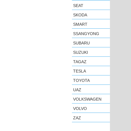
SEAT
SKODA
SMART
SSANGYONG
SUBARU
SUZUKI
TAGAZ
TESLA
TOYOTA
UAZ
VOLKSWAGEN
VOLVO
ZAZ