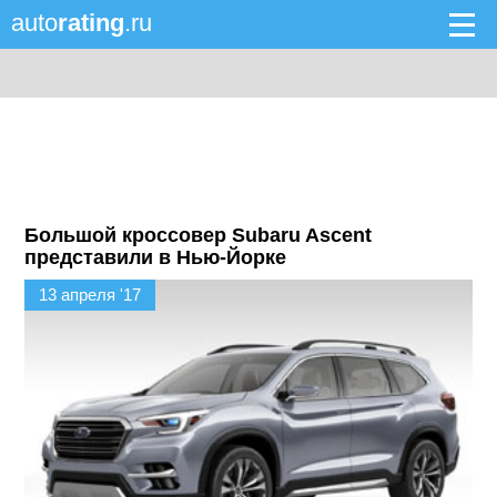
auto
rating
.ru
Большой кроссовер Subaru Ascent
представили в Нью-Йорке
13 апреля '17