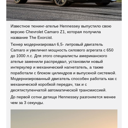
Известное тюнинг-ателье Hennessey выпустило свою
версию Chevrolet Camaro Z1, которая получила
название The Exorcist.
Тюнер модернизировал 6,5- литровый двигатель
Camaro и увеличил мощность силового агрегата с 650
до 1000 л.с. Для этого специалисты американского
ателье заменили распредвал, установили новый
интеркулер и механический нагнетатель, а также
поработали с блоком цилиндров и выпускной системой.
Модернизированный двигатель способен работать как с
механической коробкой передач, так и с
десятиступенчатой автоматической трансмиссией.
До первой сотни детище Hennessey разгоняется менее
чем за 3 секунды.