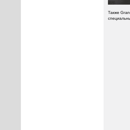
Также Gran
специальн