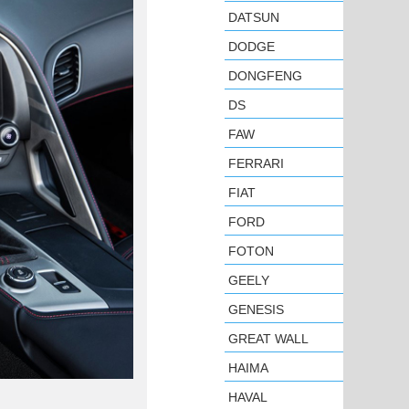
DATSUN
DODGE
DONGFENG
DS
FAW
FERRARI
FIAT
FORD
FOTON
GEELY
GENESIS
GREAT WALL
HAIMA
HAVAL