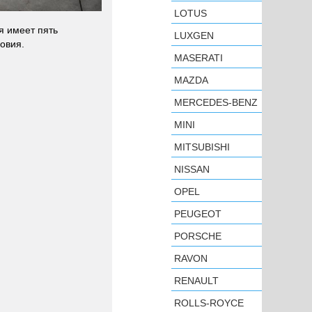
LOTUS
я имеет пять
LUXGEN
овия.
MASERATI
MAZDA
MERCEDES-BENZ
MINI
MITSUBISHI
NISSAN
OPEL
PEUGEOT
PORSCHE
RAVON
RENAULT
ROLLS-ROYCE