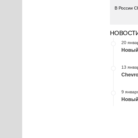
В России Ch
НОВОСТ
20 янва
Новый 
13 янва
Chevro
9 январ
Новый 