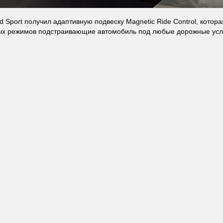
d Sport получил адаптивную подвеску Magnetic Ride Control, котора
ых режимов подстраивающие автомобиль под любые дорожные усл