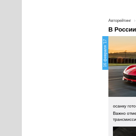
Авторейтинг
В России
16 февраля '17
осанку гото
Важно отме
трансмисси