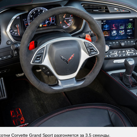
отни Corvette Grand Sport разгоняется за 3,5 секунды.