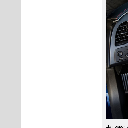
До первой с