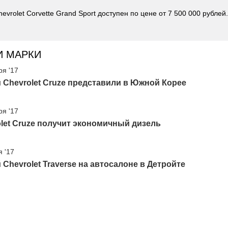
evrolet Corvette Grand Sport доступен по цене от 7 500 000 рублей.
И МАРКИ
ря '17
Chevrolet Cruze представили в Южной Корее
ря '17
let Cruze получит экономичный дизель
я '17
Chevrolet Traverse на автосалоне в Детройте