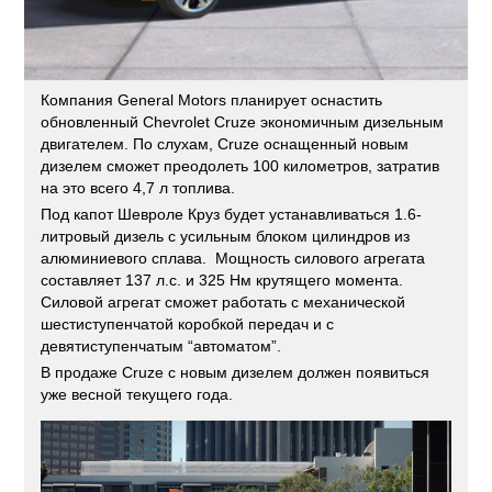
Компания General Motors планирует оснастить
обновленный Chevrolet Cruze экономичным дизельным
двигателем. По слухам, Cruze оснащенный новым
дизелем сможет преодолеть 100 километров, затратив
на это всего 4,7 л топлива.
Под капот Шевроле Круз будет устанавливаться 1.6-
литровый дизель с усильным блоком цилиндров из
алюминиевого сплава. Мощность силового агрегата
составляет 137 л.с. и 325 Нм крутящего момента.
Силовой агрегат сможет работать с механической
шестиступенчатой коробкой передач и с
девятиступенчатым “автоматом”.
В продаже Cruze с новым дизелем должен появиться
уже весной текущего года.