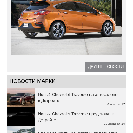
ДРУГИЕ НОВОСТИ
НОВОСТИ МАРКИ
Новый Chevrolet Traverse на автосалоне
в Детройте
9 января '17
Новый Chevrolet Traverse представят в
Детройте
19 декабря '16
Chevrolet Malibu оснастят 9-ступенчатой