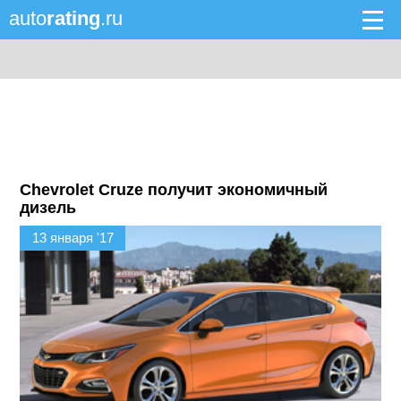
auto
rating
.ru
Chevrolet Cruze получит экономичный
дизель
13 января '17