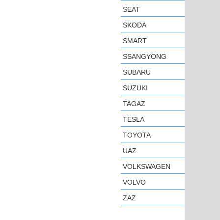
SEAT
SKODA
SMART
SSANGYONG
SUBARU
SUZUKI
TAGAZ
TESLA
TOYOTA
UAZ
VOLKSWAGEN
VOLVO
ZAZ