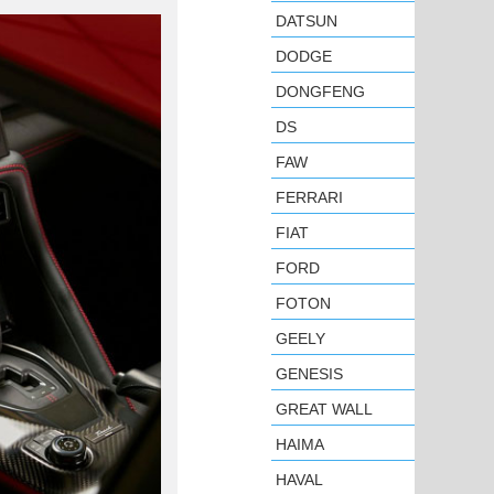
DATSUN
DODGE
DONGFENG
DS
FAW
FERRARI
FIAT
FORD
FOTON
GEELY
GENESIS
GREAT WALL
HAIMA
HAVAL