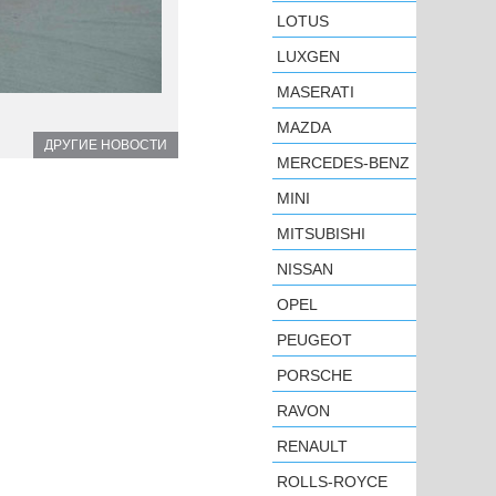
LOTUS
LUXGEN
MASERATI
MAZDA
ДРУГИЕ НОВОСТИ
MERCEDES-BENZ
MINI
MITSUBISHI
NISSAN
OPEL
PEUGEOT
PORSCHE
RAVON
RENAULT
ROLLS-ROYCE