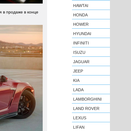
HAWTAI
я в продаже в конце
HONDA
HOWER
HYUNDAI
INFINITI
ISUZU
JAGUAR
JEEP
KIA
LADA
LAMBORGHINI
LAND ROVER
LEXUS
LIFAN