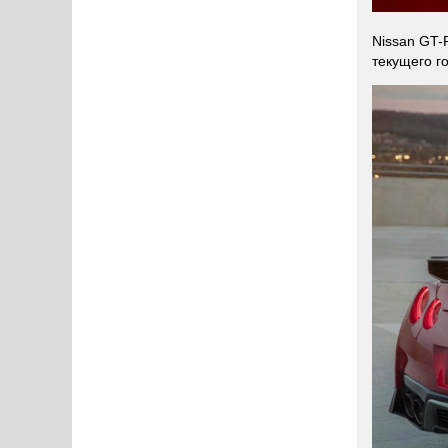
Nissan GT-
текущего г