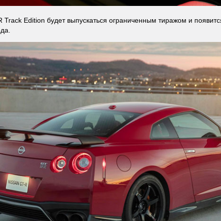
R Track Edition будет выпускаться ограниченным тиражом и появитс
ода.