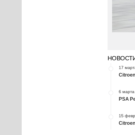
НОВОСТ
17 март
Citroe
6 марта
PSA Pe
15 февр
Citroe