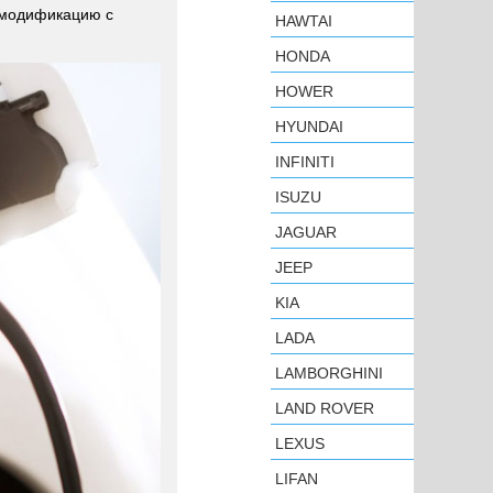
ю модификацию с
HAWTAI
HONDA
HOWER
HYUNDAI
INFINITI
ISUZU
JAGUAR
JEEP
KIA
LADA
LAMBORGHINI
LAND ROVER
LEXUS
LIFAN