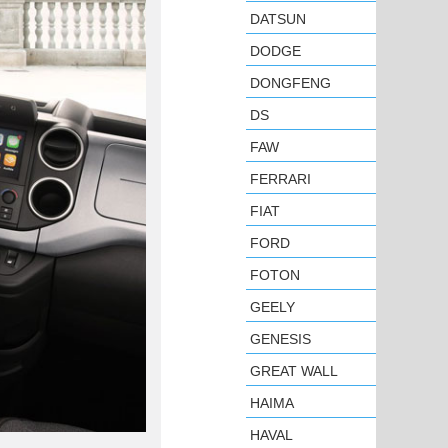
DATSUN
DODGE
DONGFENG
DS
FAW
FERRARI
FIAT
FORD
FOTON
GEELY
GENESIS
GREAT WALL
HAIMA
HAVAL