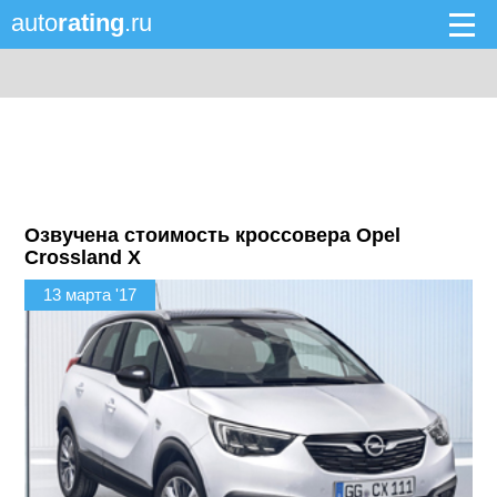
auto
rating
.ru
Озвучена стоимость кроссовера Opel
Crossland X
13 марта '17