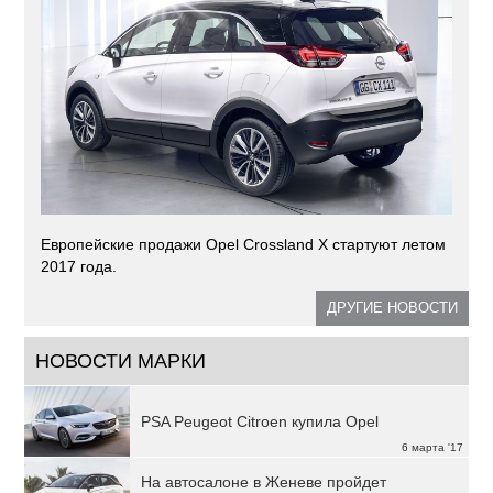
Европейские продажи Opel Crossland X стартуют летом
2017 года.
ДРУГИЕ НОВОСТИ
НОВОСТИ МАРКИ
PSA Peugeot Citroen купила Opel
6 марта '17
На автосалоне в Женеве пройдет