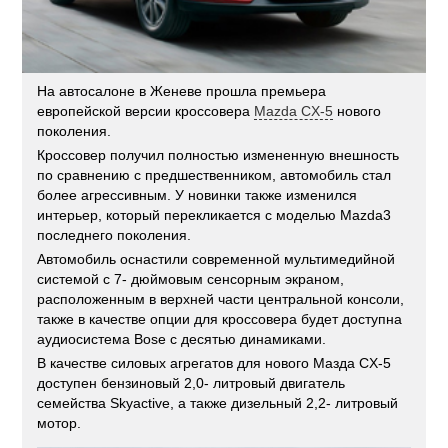
На автосалоне в Женеве прошла премьера
европейской версии кроссовера
Mazda CX-5
нового
поколения.
Кроссовер получил полностью измененную внешность
по сравнению с предшественником, автомобиль стал
более агрессивным. У новинки также изменился
интерьер, который перекликается с моделью Mazda3
последнего поколения.
Автомобиль оснастили современной мультимедийной
системой с 7- дюймовым сенсорным экраном,
расположенным в верхней части центральной консоли,
также в качестве опции для кроссовера будет доступна
аудиосистема Bose с десятью динамиками.
В качестве силовых агрегатов для нового Мазда CX-5
доступен бензиновый 2,0- литровый двигатель
семейства Skyactive, а также дизельный 2,2- литровый
мотор.